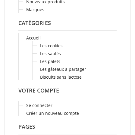
Nouveaux produits
Marques
CATÉGORIES
Accueil
Les cookies
Les sablés
Les palets
Les gâteaux à partager
Biscuits sans lactose
VOTRE COMPTE
Se connecter
Créer un nouveau compte
PAGES