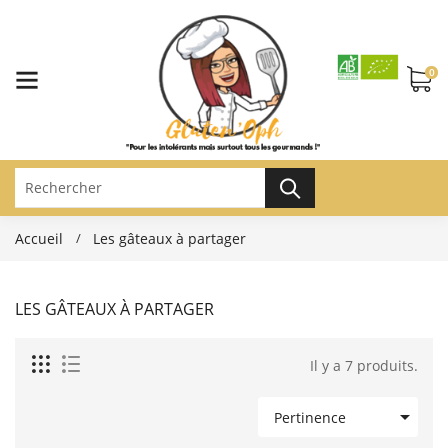
0
Accueil
Les gâteaux à partager
LES GÂTEAUX À PARTAGER
Il y a 7 produits.

Pertinence