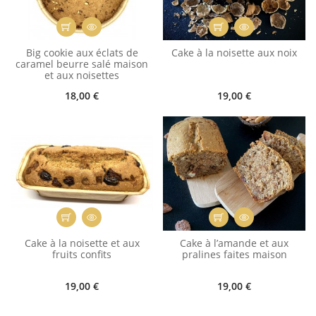
Big cookie aux éclats de
Cake à la noisette aux noix
caramel beurre salé maison
et aux noisettes
18,00 €
19,00 €
Cake à la noisette et aux
Cake à l’amande et aux
fruits confits
pralines faites maison
19,00 €
19,00 €