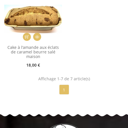
Cake à l’amande aux éclats
de caramel beurre salé
maison
18,00 €
Affichage 1-7 de 7 article(s)
1