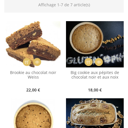
Affichage 1-7 de 7 article(s)
Brookie au chocolat noir
Big cookie aux pépites de
Weiss
chocolat noir et aux noix
22,00 €
18,00 €