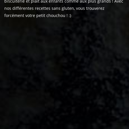
biscuiterie et plaît aux enfants comme aux plus grands ! Avec
nos différentes recettes sans gluten, vous trouverez
forcément votre petit chouchou ! :)