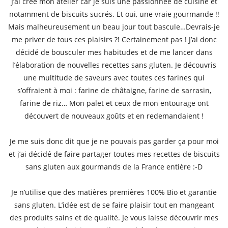
J’ai créé mon atelier car je suis une passionnée de cuisine et
notamment de biscuits sucrés. Et oui, une vraie gourmande !!
Mais malheureusement un beau jour tout bascule…Devrais-je
me priver de tous ces plaisirs ?! Certainement pas ! J’ai donc
décidé de bousculer mes habitudes et de me lancer dans
l’élaboration de nouvelles recettes sans gluten. Je découvris
une multitude de saveurs avec toutes ces farines qui
s’offraient à moi : farine de châtaigne, farine de sarrasin,
farine de riz… Mon palet et ceux de mon entourage ont
découvert de nouveaux goûts et en redemandaient !
Je me suis donc dit que je ne pouvais pas garder ça pour moi
et j’ai décidé de faire partager toutes mes recettes de biscuits
sans gluten aux gourmands de la France entière :-D
Je n’utilise que des matières premières 100% Bio et garantie
sans gluten. L’idée est de se faire plaisir tout en mangeant
des produits sains et de qualité. Je vous laisse découvrir mes