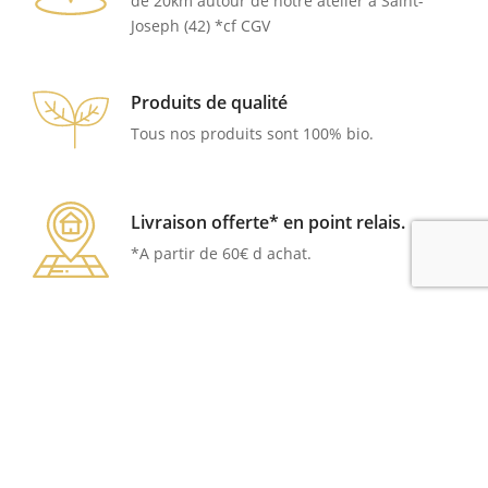
de 20km autour de notre atelier à Saint-
Joseph (42) *cf CGV
Produits de qualité
Tous nos produits sont 100% bio.
Livraison offerte* en point relais.
*A partir de 60€ d achat.
Notre atelier :
Nos biscuits sans gluten et bio sont fabriqués dans un